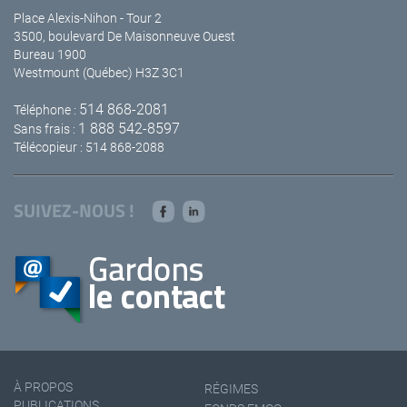
Place Alexis-Nihon - Tour 2
3500, boulevard De Maisonneuve Ouest
Bureau 1900
Westmount (Québec) H3Z 3C1
514 868-2081
Téléphone :
1 888 542-8597
Sans frais :
Télécopieur : 514 868-2088
SUIVEZ-NOUS !
À PROPOS
RÉGIMES
PUBLICATIONS