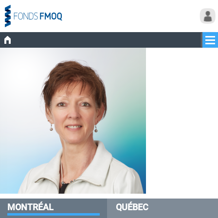
MONTRÉAL
QUÉBEC