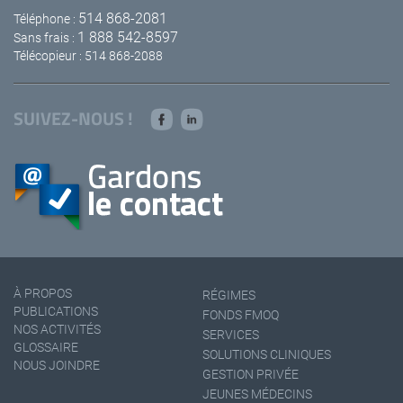
514 868-2081
Téléphone :
1 888 542-8597
Sans frais :
Télécopieur : 514 868-2088
SUIVEZ-NOUS !
À PROPOS
RÉGIMES
PUBLICATIONS
FONDS FMOQ
NOS ACTIVITÉS
SERVICES
GLOSSAIRE
SOLUTIONS CLINIQUES
NOUS JOINDRE
GESTION PRIVÉE
JEUNES MÉDECINS