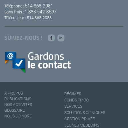
514 868-2081
Téléphone :
1 888 542-8597
Sans frais :
Télécopieur : 514 868-2088
SUIVEZ-NOUS !
À PROPOS
RÉGIMES
PUBLICATIONS
FONDS FMOQ
NOS ACTIVITÉS
SERVICES
GLOSSAIRE
SOLUTIONS CLINIQUES
NOUS JOINDRE
GESTION PRIVÉE
JEUNES MÉDECINS