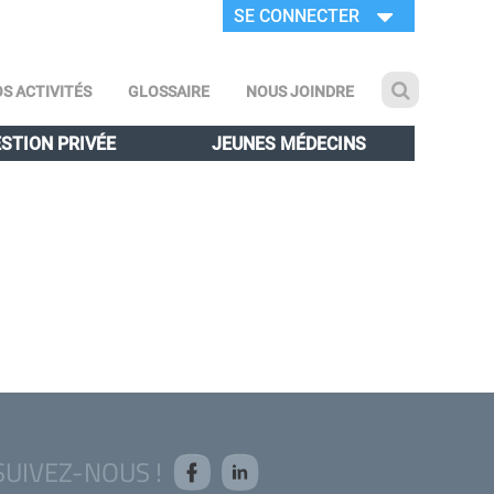
SE CONNECTER
S ACTIVITÉS
GLOSSAIRE
NOUS JOINDRE
STION PRIVÉE
JEUNES MÉDECINS
SUIVEZ-NOUS !