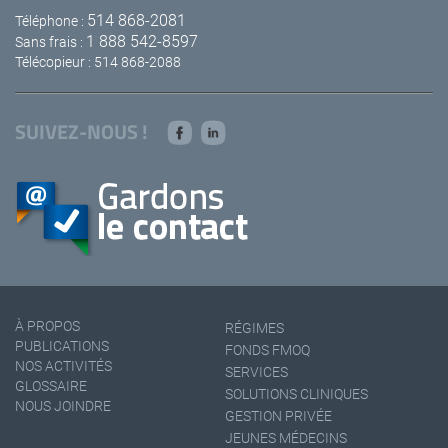
514 868-2081
Téléphone :
1 888 542-8597
Sans frais :
Télécopieur : 514 868-2088
SUIVEZ-NOUS !
À PROPOS
RÉGIMES
PUBLICATIONS
FONDS FMOQ
NOS ACTIVITÉS
SERVICES
GLOSSAIRE
SOLUTIONS CLINIQUES
NOUS JOINDRE
GESTION PRIVÉE
JEUNES MÉDECINS