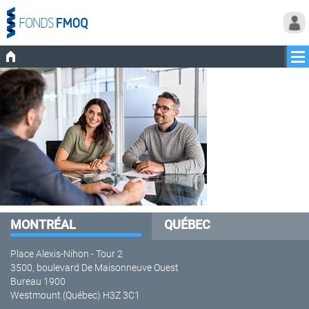
MONTRÉAL
QUÉBEC
Place Alexis-Nihon - Tour 2
3500, boulevard De Maisonneuve Ouest
Bureau 1900
Westmount (Québec) H3Z 3C1