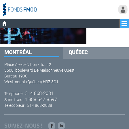
MONTRÉAL
QUÉBEC
Place Alexis-Nihon - Tour 2
3500, boulevard De Maisonneuve Ouest
Bureau 1900
Westmount (Québec) H3Z 3C1
514 868-2081
Téléphone :
1 888 542-8597
Sans frais :
Télécopieur : 514 868-2088
SUIVEZ-NOUS !