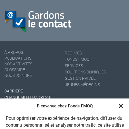
À PROPOS
RÉGIMES
PUBLICATIONS
FONDS FMOQ
NOS ACTIVITÉS
SERVICES
GLOSSAIRE
SOLUTIONS CLINIQUES
NOUS JOINDRE
GESTION PRIVÉE
JEUNES MÉDECINS
CARRIÈRE
CHANGEMENT D'ADRESSE
Bienvenue chez Fonds FMOQ
Pour optimiser votre expérience de navigation, diffuser du
contenu personnalisé et analyser notre trafic, ce site utilise