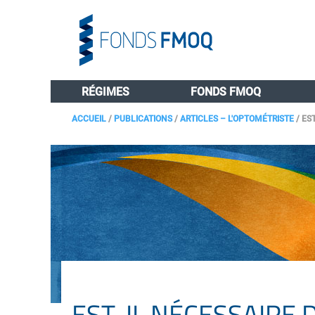
RÉGIMES
FONDS FMOQ
ACCUEIL
/
PUBLICATIONS
/
ARTICLES – L'OPTOMÉTRISTE
/
EST
EST-IL NÉCESSAIRE 