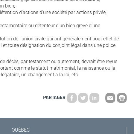
un bien;
détention d’actions d’une société par actions privée;
 testamentaire ou détenteur d’un bien grevé d’une
olution de l’union civile qui ont généralement pour effet de
al et toute désignation du conjoint légal dans une police
 de décès, par testament ou autrement, devrait être revue
tant comme le statut matrimonial, la naissance ou la
 légataire, un changement à la loi, etc.
PARTAGER
QUÉBEC