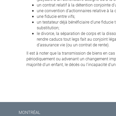
un contrat relatif à la détention conjointe d’
une convention d’actionnaires relative à la 
une fiducie entre vifs;
un testateur déjà bénéficiaire d’une fiducie
substitution;
le divorce, la séparation de corps et la diss
rendre caducs tout legs fait au conjoint lég
d’assurance vie (ou un contrat de rente).
Il est à noter que la transmission de biens en cas
périodiquement ou advenant un changement impor
majorité d’un enfant, le décès ou l’incapacité d’un
MONTRÉAL