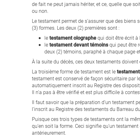
de fait ne peut jamais hériter, et ce, quelle que soi
ou non.
Le testament permet de s’assurer que des biens son
(3) formes. Les deux (2) premières sont :
le
testament olographe
qui doit être écrit à
le
testament devant témoins
qui peut être r
deux (2) témoins, paraphé à chaque page et 
À la suite du décès, ces deux testaments doivent êt
La troisième forme de testament est le
testament
testament est conservé de façon sécuritaire par l
automatiquement inscrit au Registre des disposi
Il n’a pas à être vérifié et est plus difficile à contes
Il faut savoir que la préparation d’un testament 
l’inscrit au Registre des testaments du Barreau d
Puisque ces trois types de testaments ont la même v
qu’en soit la forme. Ceci signifie qu’un testamen
antérieurement.