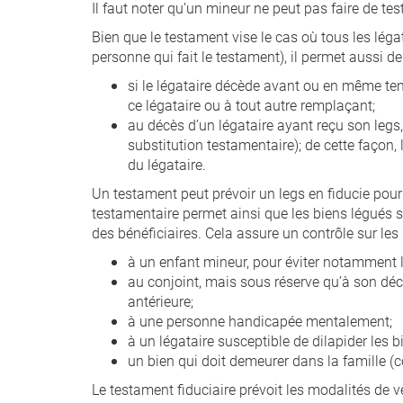
Il faut noter qu’un mineur ne peut pas faire de te
Bien que le testament vise le cas où tous les lég
personne qui fait le testament), il permet aussi d
si le légataire décède avant ou en même tem
ce légataire ou à tout autre remplaçant;
au décès d’un légataire ayant reçu son legs
substitution testamentaire); de cette façon,
du légataire.
Un testament peut prévoir un legs en fiducie pour
testamentaire permet ainsi que les biens légués s
des bénéficiaires. Cela assure un contrôle sur le
à un enfant mineur, pour éviter notamment le
au conjoint, mais sous réserve qu’à son déc
antérieure;
à une personne handicapée mentalement;
à un légataire susceptible de dilapider les b
un bien qui doit demeurer dans la famille 
Le testament fiduciaire prévoit les modalités de 