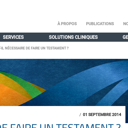
À PROPOS
PUBLICATIONS
NO
SERVICES
SOLUTIONS CLINIQUES
GE
-IL NÉCESSAIRE DE FAIRE UN TESTAMENT ?
/
01 SEPTEMBRE 2014
DE FAIRE UN TESTAMENT ?