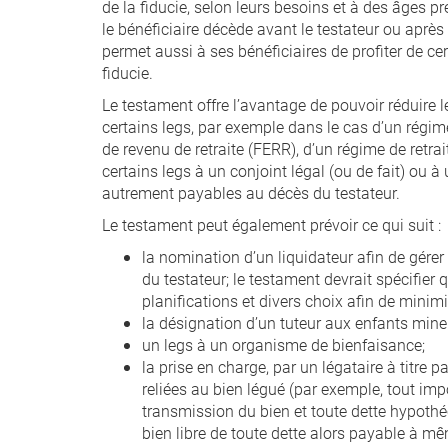
de la fiducie, selon leurs besoins et à des âges
le bénéficiaire décède avant le testateur ou après 
permet aussi à ses bénéficiaires de profiter de c
fiducie.
Le testament offre l’avantage de pouvoir réduire l
certains legs, par exemple dans le cas d’un régime
de revenu de retraite (FERR), d’un régime de retra
certains legs à un conjoint légal (ou de fait) ou à
autrement payables au décès du testateur.
Le testament peut également prévoir ce qui suit :
la nomination d’un liquidateur afin de gére
du testateur; le testament devrait spécifier q
planifications et divers choix afin de minimi
la désignation d’un tuteur aux enfants mineu
un legs à un organisme de bienfaisance;
la prise en charge, par un légataire à titre p
reliées au bien légué (par exemple, tout imp
transmission du bien et toute dette hypothéca
bien libre de toute dette alors payable à mê