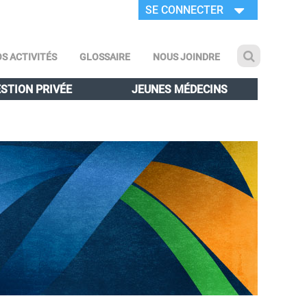
SE CONNECTER
S ACTIVITÉS
GLOSSAIRE
NOUS JOINDRE
STION PRIVÉE
JEUNES MÉDECINS