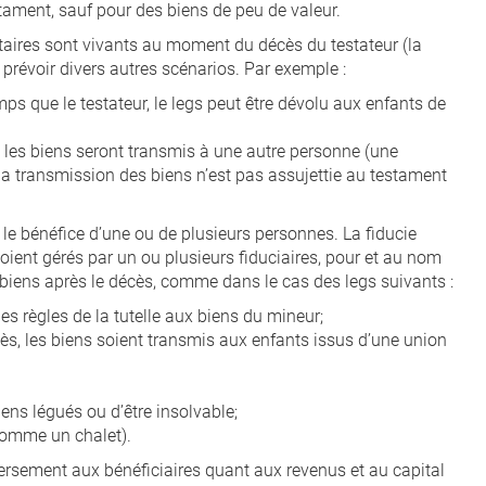
stament, sauf pour des biens de peu de valeur.
ataires sont vivants au moment du décès du testateur (la
e prévoir divers autres scénarios. Par exemple :
ps que le testateur, le legs peut être dévolu aux enfants de
, les biens seront transmis à une autre personne (une
 la transmission des biens n’est pas assujettie au testament
 le bénéfice d’une ou de plusieurs personnes. La fiducie
oient gérés par un ou plusieurs fiduciaires, pour et au nom
s biens après le décès, comme dans le cas des legs suivants :
s règles de la tutelle aux biens du mineur;
ès, les biens soient transmis aux enfants issus d’une union
iens légués ou d’être insolvable;
(comme un chalet).
versement aux bénéficiaires quant aux revenus et au capital