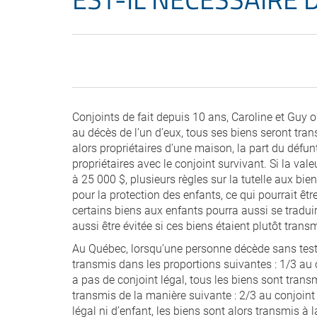
Conjoints de fait depuis 10 ans, Caroline et Guy
au décès de l’un d’eux, tous ses biens seront tra
alors propriétaires d’une maison, la part du défu
propriétaires avec le conjoint survivant. Si la va
à 25 000 $, plusieurs règles sur la tutelle aux bi
pour la protection des enfants, ce qui pourrait êt
certains biens aux enfants pourra aussi se traduir
aussi être évitée si ces biens étaient plutôt trans
Au Québec, lorsqu’une personne décède sans testa
transmis dans les proportions suivantes : 1/3 au c
a pas de conjoint légal, tous les biens sont transm
transmis de la manière suivante : 2/3 au conjoint l
légal ni d’enfant, les biens sont alors transmis à 