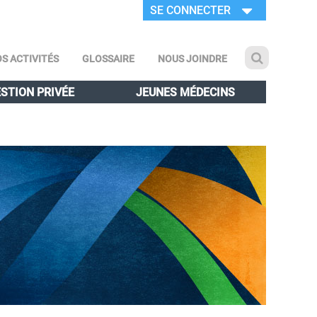
SE CONNECTER
S ACTIVITÉS
GLOSSAIRE
NOUS JOINDRE
STION PRIVÉE
JEUNES MÉDECINS