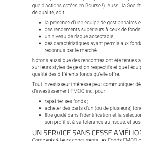
que d’actions cotées en Bourse !). Aussi, la Socié
de qualité, soit :
la présence d’une équipe de gestionnaires ex
des rendements supérieurs à ceux de fonds
un niveau de risque acceptable ;
des caractéristiques ayant permis aux fond
reconnus par le marché.
Notons aussi que des rencontres ont été tenues av
sur leurs styles de gestion respectifs et que l’équ
qualité des différents fonds qu’elle offre.
Tout investisseur intéressé peut communiquer dè
d’investissement FMOQ inc. pour :
rapatrier ses fonds ;
acheter des parts d’un (ou de plusieurs) fond
être guidé dans l’identification et la sélect
son profil et à sa tolérance au risque, et 
UN SERVICE SANS CESSE AMÉLIO
Comparés à leurs concurrents, les Fonds FMOQ ont 