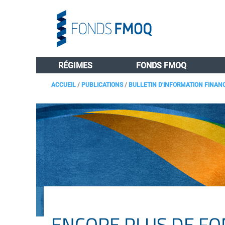
RÉGIMES
FONDS FMOQ
ACCUEIL
/
PUBLICATIONS
/
BULLETIN D'INFORMATION FINAN
ENCORE PLUS DE F