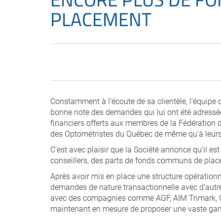
PLACEMENT
Constamment à l’écoute de sa clientèle, l’équipe 
bonne note des demandes qui lui ont été adressées
financiers offerts aux membres de la Fédération 
des Optométristes du Québec de même qu’à leurs 
C’est avec plaisir que la Société annonce qu’il es
conseillers, des parts de fonds communs de pla
Après avoir mis en place une structure opérationnel
demandes de nature transactionnelle avec d’autre
avec des compagnies comme AGF, AIM Trimark, CI, 
maintenant en mesure de proposer une vaste gamm