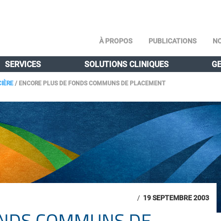
À PROPOS
PUBLICATIONS
NO
SERVICES
SOLUTIONS CLINIQUES
GE
CIÈRE
/
ENCORE PLUS DE FONDS COMMUNS DE PLACEMENT
/
19 SEPTEMBRE 2003
ONDS COMMUNS DE