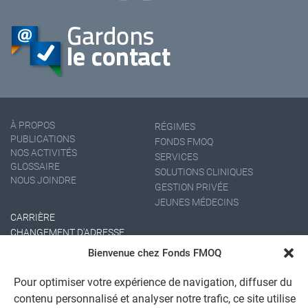
À PROPOS
RÉGIMES
PUBLICATIONS
FONDS FMOQ
NOS ACTIVITÉS
SERVICES
GLOSSAIRE
SOLUTIONS CLINIQUES
NOUS JOINDRE
GESTION PRIVÉE
JEUNES MÉDECINS
CARRIÈRE
CHANGEMENT D'ADRESSE
Bienvenue chez Fonds FMOQ
Pour optimiser votre expérience de navigation, diffuser du
contenu personnalisé et analyser notre trafic, ce site utilise