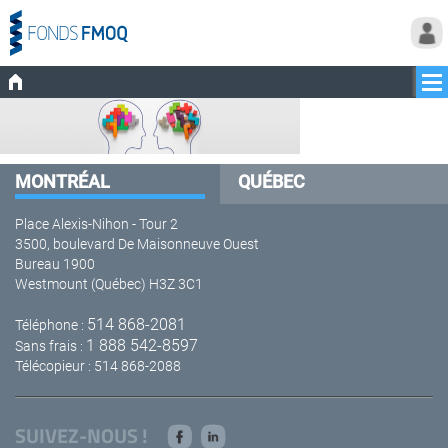
MONTRÉAL
QUÉBEC
Place Alexis-Nihon - Tour 2
3500, boulevard De Maisonneuve Ouest
Bureau 1900
Westmount (Québec) H3Z 3C1
514 868-2081
Téléphone :
1 888 542-8597
Sans frais :
Télécopieur : 514 868-2088
SUIVEZ-NOUS !