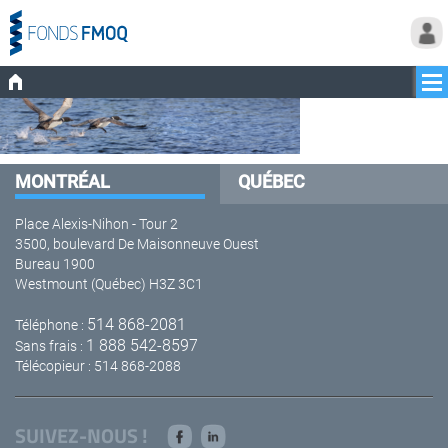
MONTRÉAL
QUÉBEC
Place Alexis-Nihon - Tour 2
3500, boulevard De Maisonneuve Ouest
Bureau 1900
Westmount (Québec) H3Z 3C1
514 868-2081
Téléphone :
1 888 542-8597
Sans frais :
Télécopieur : 514 868-2088
SUIVEZ-NOUS !