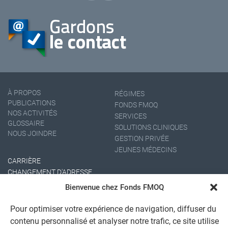
À PROPOS
RÉGIMES
PUBLICATIONS
FONDS FMOQ
NOS ACTIVITÉS
SERVICES
GLOSSAIRE
SOLUTIONS CLINIQUES
NOUS JOINDRE
GESTION PRIVÉE
JEUNES MÉDECINS
CARRIÈRE
CHANGEMENT D'ADRESSE
Bienvenue chez Fonds FMOQ
Pour optimiser votre expérience de navigation, diffuser du
contenu personnalisé et analyser notre trafic, ce site utilise