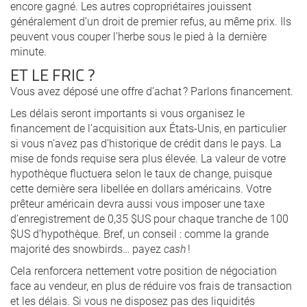
encore gagné. Les autres copropriétaires jouissent
généralement d’un droit de premier refus, au même prix. Ils
peuvent vous couper l’herbe sous le pied à la dernière
minute.
ET LE FRIC ?
Vous avez déposé une offre d’achat ? Parlons financement.
Les délais seront importants si vous organisez le
financement de l’acquisition aux États-Unis, en particulier
si vous n’avez pas d’historique de crédit dans le pays. La
mise de fonds requise sera plus élevée. La valeur de votre
hypothèque fluctuera selon le taux de change, puisque
cette dernière sera libellée en dollars américains. Votre
prêteur américain devra aussi vous imposer une taxe
d’enregistrement de 0,35 $US pour chaque tranche de 100
$US d’hypothèque. Bref, un conseil : comme la grande
majorité des snowbirds… payez
cash
!
Cela renforcera nettement votre position de négociation
face au vendeur, en plus de réduire vos frais de transaction
et les délais. Si vous ne disposez pas des liquidités