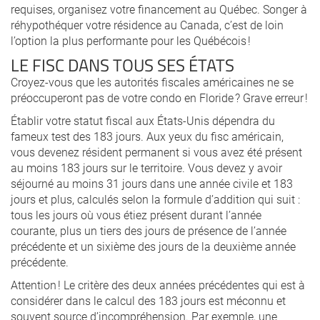
requises, organisez votre financement au Québec. Songer à
réhypothéquer votre résidence au Canada, c’est de loin
l’option la plus performante pour les Québécois !
LE FISC DANS TOUS SES ÉTATS
Croyez-vous que les autorités fiscales américaines ne se
préoccuperont pas de votre condo en Floride ? Grave erreur !
Établir votre statut fiscal aux États-Unis dépendra du
fameux test des 183 jours. Aux yeux du fisc américain,
vous devenez résident permanent si vous avez été présent
au moins 183 jours sur le territoire. Vous devez y avoir
séjourné au moins 31 jours dans une année civile et 183
jours et plus, calculés selon la formule d’addition qui suit :
tous les jours où vous étiez présent durant l’année
courante, plus un tiers des jours de présence de l’année
précédente et un sixième des jours de la deuxième année
précédente.
Attention ! Le critère des deux années précédentes qui est à
considérer dans le calcul des 183 jours est méconnu et
souvent source d’incompréhension. Par exemple, une