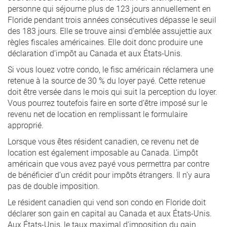
personne qui séjourne plus de 123 jours annuellement en
Floride pendant trois années consécutives dépasse le seuil
des 183 jours. Elle se trouve ainsi d’emblée assujettie aux
règles fiscales américaines. Elle doit donc produire une
déclaration d’impôt au Canada et aux États-Unis.
Si vous louez votre condo, le fisc américain réclamera une
retenue à la source de 30 % du loyer payé. Cette retenue
doit être versée dans le mois qui suit la perception du loyer.
Vous pourrez toutefois faire en sorte d’être imposé sur le
revenu net de location en remplissant le formulaire
approprié.
Lorsque vous êtes résident canadien, ce revenu net de
location est également imposable au Canada. L’impôt
américain que vous avez payé vous permettra par contre
de bénéficier d’un crédit pour impôts étrangers. Il n’y aura
pas de double imposition.
Le résident canadien qui vend son condo en Floride doit
déclarer son gain en capital au Canada et aux États-Unis.
Aux États-Unis, le taux maximal d’imposition du gain