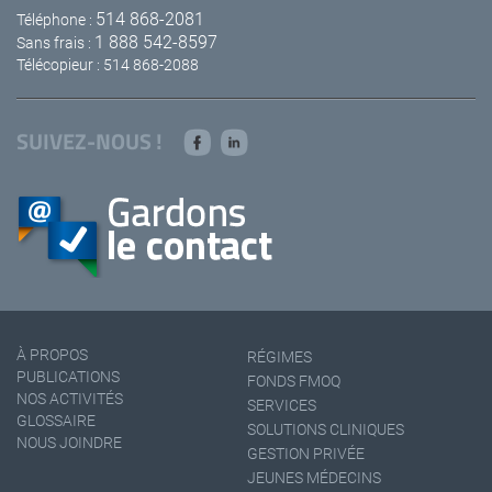
514 868-2081
Téléphone :
1 888 542-8597
Sans frais :
Télécopieur : 514 868-2088
SUIVEZ-NOUS !
À PROPOS
RÉGIMES
PUBLICATIONS
FONDS FMOQ
NOS ACTIVITÉS
SERVICES
GLOSSAIRE
SOLUTIONS CLINIQUES
NOUS JOINDRE
GESTION PRIVÉE
JEUNES MÉDECINS