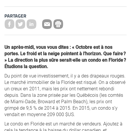
PARTAGER
Un après-midi, vous vous dites : « Octobre est à nos
portes. Le froid et la neige pointent à l’horizon. Que faire ?
» La direction la plus sûre serait-elle un condo en Floride ?
Étudions la question.
Du point de vue investissement, il y a des drapeaux rouges.
Le marché immobilier de la Floride est risqué. On a observé
un creux en 2011, mais les prix ont nettement rebondi
depuis. Dans la zone prisée par les Québécois (les comtés
de Miami-Dade, Broward et Palm Beach), les prix ont
grimpé de 9,5 % de 2014 à 2015. En 2015, un condo s’y
vendait en moyenne 209 000 $US.
Le condo en Floride est un marché de vendeurs. Ajoutez à
cela la tendance à la baisse du dollar canadien, et