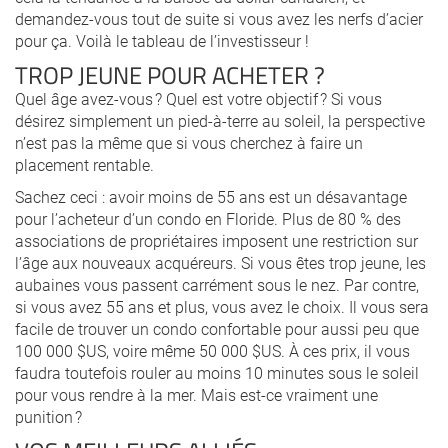
demandez-vous tout de suite si vous avez les nerfs d’acier
pour ça. Voilà le tableau de l’investisseur !
TROP JEUNE POUR ACHETER ?
Quel âge avez-vous ? Quel est votre objectif ? Si vous
désirez simplement un pied-à-terre au soleil, la perspective
n’est pas la même que si vous cherchez à faire un
placement rentable.
Sachez ceci : avoir moins de 55 ans est un désavantage
pour l’acheteur d’un condo en Floride. Plus de 80 % des
associations de propriétaires imposent une restriction sur
l’âge aux nouveaux acquéreurs. Si vous êtes trop jeune, les
aubaines vous passent carrément sous le nez. Par contre,
si vous avez 55 ans et plus, vous avez le choix. Il vous sera
facile de trouver un condo confortable pour aussi peu que
100 000 $US, voire même 50 000 $US. À ces prix, il vous
faudra toutefois rouler au moins 10 minutes sous le soleil
pour vous rendre à la mer. Mais est-ce vraiment une
punition ?