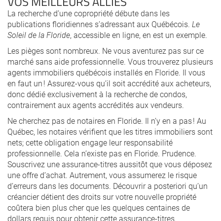
VOS MEILLEURS ALLIÉS
La recherche d’une copropriété débute dans les
publications floridiennes s’adressant aux Québécois.
Le
Soleil de la Floride
, accessible en ligne, en est un exemple.
Les pièges sont nombreux. Ne vous aventurez pas sur ce
marché sans aide professionnelle. Vous trouverez plusieurs
agents immobiliers québécois installés en Floride. Il vous
en faut un ! Assurez-vous qu’il soit accrédité aux acheteurs,
donc dédié exclusivement à la recherche de condos,
contrairement aux agents accrédités aux vendeurs.
Ne cherchez pas de notaires en Floride. Il n’y en a pas ! Au
Québec, les notaires vérifient que les titres immobiliers sont
nets; cette obligation engage leur responsabilité
professionnelle. Cela n’existe pas en Floride. Prudence.
Souscrivez une assurance-titres aussitôt que vous déposez
une offre d’achat. Autrement, vous assumerez le risque
d’erreurs dans les documents. Découvrir a posteriori qu’un
créancier détient des droits sur votre nouvelle propriété
coûtera bien plus cher que les quelques centaines de
dollars requis pour obtenir cette assurance-titres.