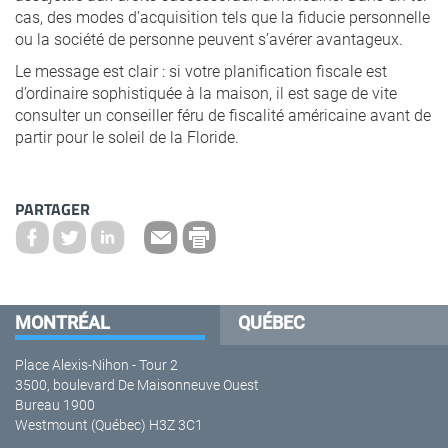
cas, des modes d’acquisition tels que la fiducie personnelle
ou la société de personne peuvent s’avérer avantageux.
Le message est clair : si votre planification fiscale est
d’ordinaire sophistiquée à la maison, il est sage de vite
consulter un conseiller féru de fiscalité américaine avant de
partir pour le soleil de la Floride.
PARTAGER
MONTRÉAL
QUÉBEC
Place Alexis-Nihon - Tour 2
3500, boulevard De Maisonneuve Ouest
Bureau 1900
Westmount (Québec) H3Z 3C1