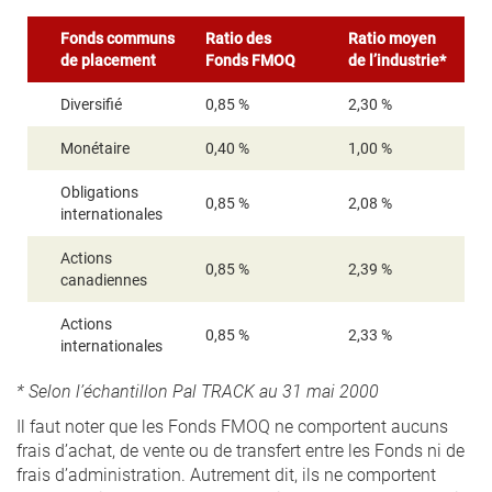
Fonds communs
Ratio des
Ratio moyen
de placement
Fonds FMOQ
de l’industrie*
Diversifié
0,85 %
2,30 %
Monétaire
0,40 %
1,00 %
Obligations
0,85 %
2,08 %
internationales
Actions
0,85 %
2,39 %
canadiennes
Actions
0,85 %
2,33 %
internationales
* Selon l’échantillon Pal TRACK au 31 mai 2000
Il faut noter que les Fonds FMOQ ne comportent aucuns
frais d’achat, de vente ou de transfert entre les Fonds ni de
frais d’administration. Autrement dit, ils ne comportent