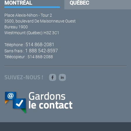
MONTRÉAL
QUÉBEC
Place Alexis-Nihon - Tour 2
3500, boulevard De Maisonneuve Ouest
Bureau 1900
Westmount (Québec) H3Z 3C1
514 868-2081
Téléphone :
1 888 542-8597
Sans frais :
Télécopieur : 514 868-2088
SUIVEZ-NOUS !