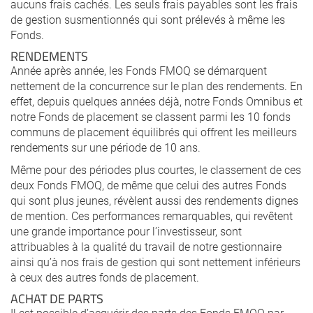
aucuns frais cachés. Les seuls frais payables sont les frais
de gestion susmentionnés qui sont prélevés à même les
Fonds.
RENDEMENTS
Année après année, les Fonds FMOQ se démarquent
nettement de la concurrence sur le plan des rendements. En
effet, depuis quelques années déjà, notre Fonds Omnibus et
notre Fonds de placement se classent parmi les 10 fonds
communs de placement équilibrés qui offrent les meilleurs
rendements sur une période de 10 ans.
Même pour des périodes plus courtes, le classement de ces
deux Fonds FMOQ, de même que celui des autres Fonds
qui sont plus jeunes, révèlent aussi des rendements dignes
de mention. Ces performances remarquables, qui revêtent
une grande importance pour l’investisseur, sont
attribuables à la qualité du travail de notre gestionnaire
ainsi qu’à nos frais de gestion qui sont nettement inférieurs
à ceux des autres fonds de placement.
ACHAT DE PARTS
Il est possible d’acquérir des parts des Fonds FMOQ par