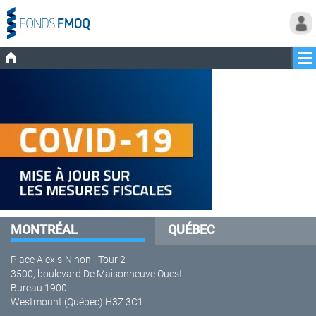
MONTRÉAL
QUÉBEC
Place Alexis-Nihon - Tour 2
3500, boulevard De Maisonneuve Ouest
Bureau 1900
Westmount (Québec) H3Z 3C1