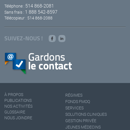
514 868-2081
Téléphone :
1 888 542-8597
Sans frais :
Télécopieur : 514 868-2088
SUIVEZ-NOUS !
À PROPOS
RÉGIMES
PUBLICATIONS
FONDS FMOQ
NOS ACTIVITÉS
SERVICES
GLOSSAIRE
SOLUTIONS CLINIQUES
NOUS JOINDRE
GESTION PRIVÉE
JEUNES MÉDECINS