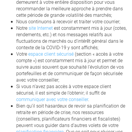
demeurent à votre entière disposition pour vous
recommander la meilleure approche à prendre dans
cette période de grande volatilité des marchés;
Nous continuons à recevoir et traiter votre courrier;
Notre
site Internet
est constamment mis à jour (cotes,
rendements, etc.) et nos messages relatifs aux
fluctuations de marchés ou d’intérêt général dans le
contexte de la COVID-19 y sont affichés;
Votre
espace client sécurisé
(section « accès à votre
compte ») est constamment mis à jour et permet de
suivre aussi souvent que souhaité l’évolution de vos
portefeuilles et de communiquer de façon sécurisée
avec votre conseiller;
Si vous n’avez pas accès à votre espace client
sécurisé, il est simple de l’obtenir; il suffit de
communiquer avec votre conseiller
.
Bien qu’il soit hasardeux de revoir sa planification de
retraite en période de crise, nos ressources
(conseillers, planificateurs financiers et fiscalistes)
peuvent vous guider dans d’autres volets de votre
planification financière
. Que ce soit pour réviser vos