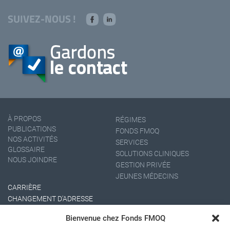
SUIVEZ-NOUS !
À PROPOS
RÉGIMES
PUBLICATIONS
FONDS FMOQ
NOS ACTIVITÉS
SERVICES
GLOSSAIRE
SOLUTIONS CLINIQUES
NOUS JOINDRE
GESTION PRIVÉE
JEUNES MÉDECINS
CARRIÈRE
CHANGEMENT D'ADRESSE
Bienvenue chez Fonds FMOQ