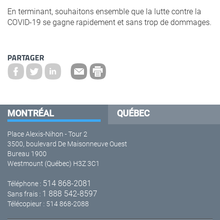
En terminant, souhaitons ensemble que la lutte contre la
COVID-19 se gagne rapidement et sans trop de dommages.
PARTAGER
MONTRÉAL
QUÉBEC
Place Alexis-Nihon - Tour 2
3500, boulevard De Maisonneuve Ouest
Bureau 1900
Westmount (Québec) H3Z 3C1
514 868-2081
Téléphone :
1 888 542-8597
Sans frais :
Télécopieur : 514 868-2088