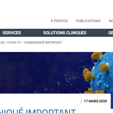
À PROPOS
PUBLICATIONS
NO
SERVICES
SOLUTIONS CLINIQUES
GE
LES
/
COVID-19 – COMMUNIQUÉ IMPORTANT
/
17 MARS 2020
NIQUÉ IMPORTANT