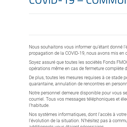
Nous souhaitons vous informer qu’étant donné l’é
propagation de la COVID-19, nous avons mis en œ
Soyez assuré que toutes les sociétés Fonds FMOQ
opérations même en cas de fermeture complète d
De plus, toutes les mesures requises à ce stade po
quarantaine, annulation de rencontres en personne,
Notre personnel demeure disponible pour vous s
courriel. Tous vos messages téléphoniques et élec
l’habitude.
Nos systèmes informatiques, dont l’accès à votre
l’évolution de la situation. N’hésitez pas à comm
additionnels vous étaient nécessaires.