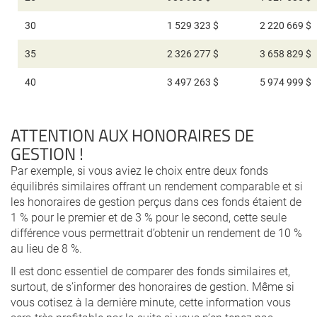
30
1 529 323 $
2 220 669 $
35
2 326 277 $
3 658 829 $
40
3 497 263 $
5 974 999 $
ATTENTION AUX HONORAIRES DE
GESTION !
Par exemple, si vous aviez le choix entre deux fonds
équilibrés similaires offrant un rendement comparable et si
les honoraires de gestion perçus dans ces fonds étaient de
1 % pour le premier et de 3 % pour le second, cette seule
différence vous permettrait d’obtenir un rendement de 10 %
au lieu de 8 %.
Il est donc essentiel de comparer des fonds similaires et,
surtout, de s’informer des honoraires de gestion. Même si
vous cotisez à la dernière minute, cette information vous