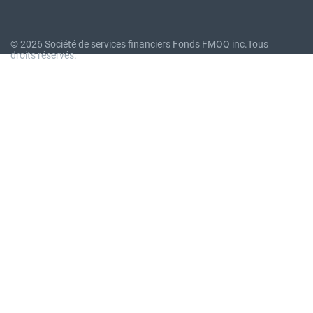
© 2026 Société de services financiers Fonds FMOQ inc.
Tous
droits réservés.