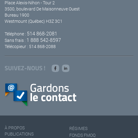
Place Alexis-Nihon - Tour 2
3500, boulevard De Maisonneuve Ouest
Bureau 1900
Westmount (Québec) H3Z 3C1
514 868-2081
Téléphone :
1 888 542-8597
Sans frais :
Télécopieur : 514 868-2088
SUIVEZ-NOUS !
À PROPOS
RÉGIMES
PUBLICATIONS
FONDS FMOQ