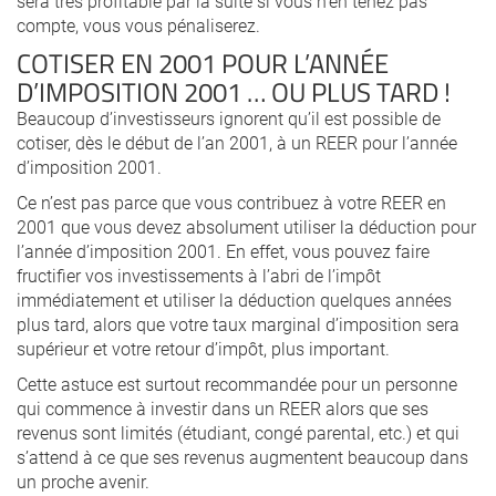
sera très profitable par la suite si vous n’en tenez pas
compte, vous vous pénaliserez.
COTISER EN 2001 POUR L’ANNÉE
D’IMPOSITION 2001 … OU PLUS TARD !
Beaucoup d’investisseurs ignorent qu’il est possible de
cotiser, dès le début de l’an 2001, à un REER pour l’année
d’imposition 2001.
Ce n’est pas parce que vous contribuez à votre REER en
2001 que vous devez absolument utiliser la déduction pour
l’année d’imposition 2001. En effet, vous pouvez faire
fructifier vos investissements à l’abri de l’impôt
immédiatement et utiliser la déduction quelques années
plus tard, alors que votre taux marginal d’imposition sera
supérieur et votre retour d’impôt, plus important.
Cette astuce est surtout recommandée pour un personne
qui commence à investir dans un REER alors que ses
revenus sont limités (étudiant, congé parental, etc.) et qui
s’attend à ce que ses revenus augmentent beaucoup dans
un proche avenir.