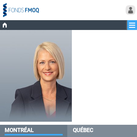
MONTRÉAL
QUÉBEC