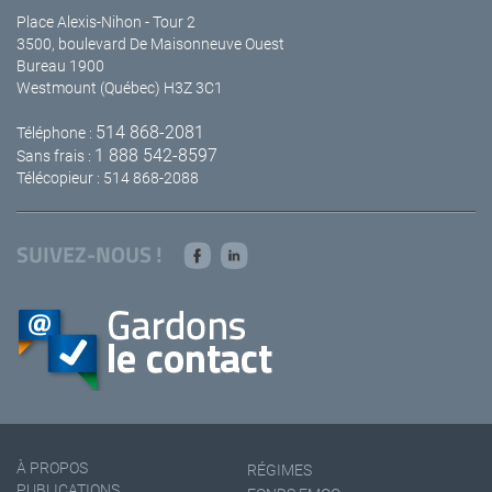
Place Alexis-Nihon - Tour 2
3500, boulevard De Maisonneuve Ouest
Bureau 1900
Westmount (Québec) H3Z 3C1
514 868-2081
Téléphone :
1 888 542-8597
Sans frais :
Télécopieur : 514 868-2088
SUIVEZ-NOUS !
À PROPOS
RÉGIMES
PUBLICATIONS