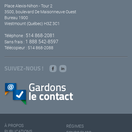
Place Alexis-Nihon - Tour 2
3500, boulevard De Maisonneuve Ouest
Bureau 1900
Westmount (Québec) H3Z 3C1
514 868-2081
Téléphone :
1 888 542-8597
Sans frais :
Télécopieur : 514 868-2088
SUIVEZ-NOUS !
À PROPOS
RÉGIMES
PUBLICATIONS