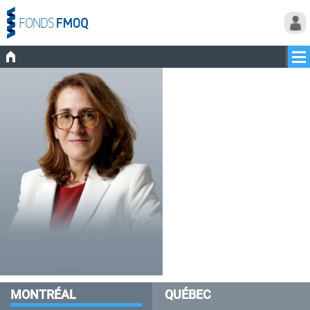
MONTRÉAL
QUÉBEC