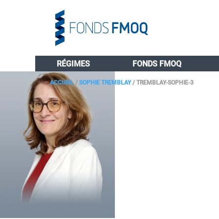
RÉGIMES
FONDS FMOQ
ACCUEIL
/
SOPHIE TREMBLAY
/
TREMBLAY-SOPHIE-3