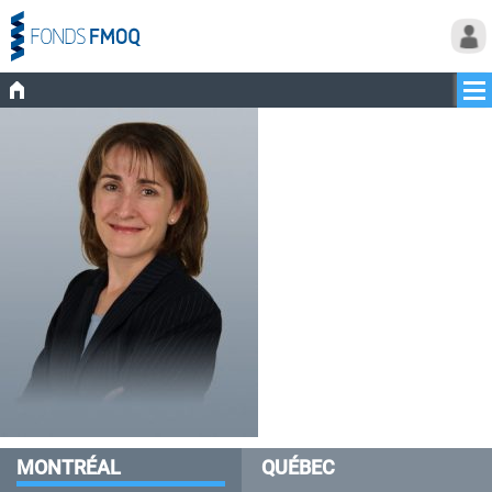
MONTRÉAL
QUÉBEC