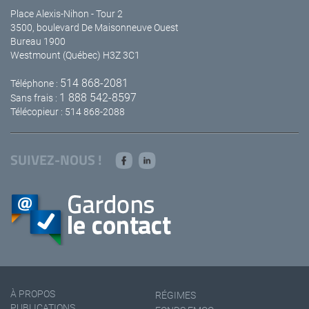
Place Alexis-Nihon - Tour 2
3500, boulevard De Maisonneuve Ouest
Bureau 1900
Westmount (Québec) H3Z 3C1
514 868-2081
Téléphone :
1 888 542-8597
Sans frais :
Télécopieur : 514 868-2088
SUIVEZ-NOUS !
À PROPOS
RÉGIMES
PUBLICATIONS