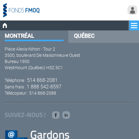
MONTRÉAL
QUÉBEC
Place Alexis-Nihon - Tour 2
3500, boulevard De Maisonneuve Ouest
Bureau 1900
Westmount (Québec) H3Z 3C1
514 868-2081
Téléphone :
1 888 542-8597
Sans frais :
Télécopieur : 514 868-2088
SUIVEZ-NOUS !