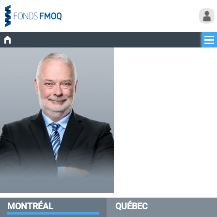
MONTRÉAL
QUÉBEC