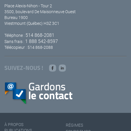
Place Alexis-Nihon - Tour 2
3500, boulevard De Maisonneuve Ouest
Bureau 1900
Westmount (Québec) H3Z 3C1
514 868-2081
Téléphone :
1 888 542-8597
Sans frais :
Télécopieur : 514 868-2088
SUIVEZ-NOUS !
À PROPOS
RÉGIMES
PUBLICATIONS