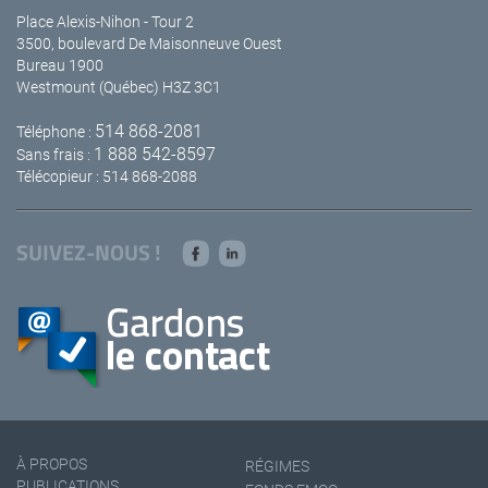
Place Alexis-Nihon - Tour 2
3500, boulevard De Maisonneuve Ouest
Bureau 1900
Westmount (Québec) H3Z 3C1
514 868-2081
Téléphone :
1 888 542-8597
Sans frais :
Télécopieur : 514 868-2088
SUIVEZ-NOUS !
À PROPOS
RÉGIMES
PUBLICATIONS