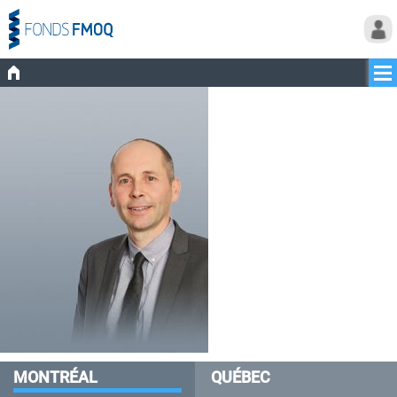
MONTRÉAL
QUÉBEC