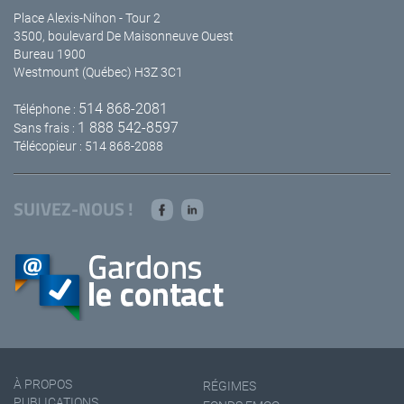
Place Alexis-Nihon - Tour 2
3500, boulevard De Maisonneuve Ouest
Bureau 1900
Westmount (Québec) H3Z 3C1
514 868-2081
Téléphone :
1 888 542-8597
Sans frais :
Télécopieur : 514 868-2088
SUIVEZ-NOUS !
À PROPOS
RÉGIMES
PUBLICATIONS