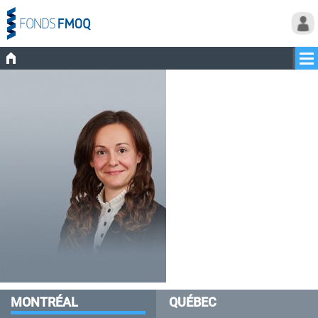
MONTRÉAL
QUÉBEC