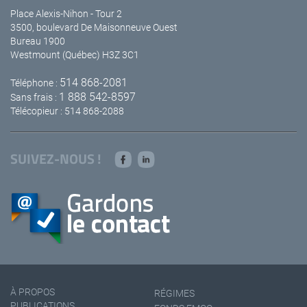
Place Alexis-Nihon - Tour 2
3500, boulevard De Maisonneuve Ouest
Bureau 1900
Westmount (Québec) H3Z 3C1
514 868-2081
Téléphone :
1 888 542-8597
Sans frais :
Télécopieur : 514 868-2088
SUIVEZ-NOUS !
À PROPOS
RÉGIMES
PUBLICATIONS