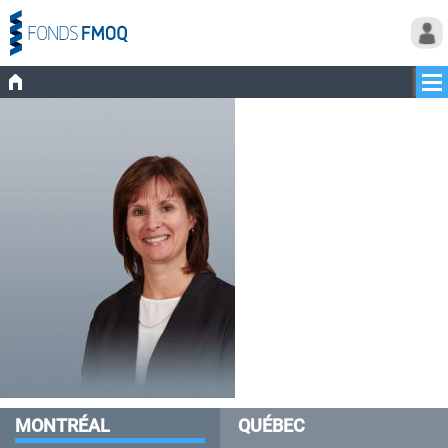
MONTRÉAL
QUÉBEC