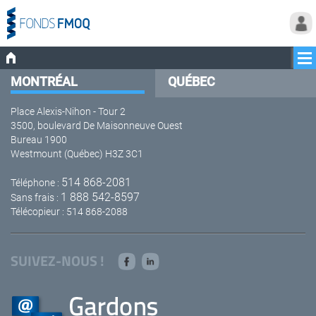
MONTRÉAL
QUÉBEC
Place Alexis-Nihon - Tour 2
3500, boulevard De Maisonneuve Ouest
Bureau 1900
Westmount (Québec) H3Z 3C1
514 868-2081
Téléphone :
1 888 542-8597
Sans frais :
Télécopieur : 514 868-2088
SUIVEZ-NOUS !