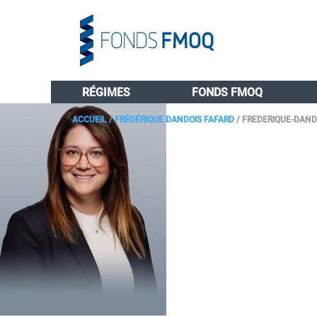
RÉGIMES
FONDS FMOQ
ACCUEIL
/
FRÉDÉRIQUE DANDOIS FAFARD
/
FREDERIQUE-DAND