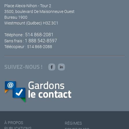
Place Alexis-Nihon - Tour 2
3500, boulevard De Maisonneuve Ouest
Bureau 1900
Westmount (Québec) H3Z 3C1
514 868-2081
Téléphone :
1 888 542-8597
Sans frais :
Télécopieur : 514 868-2088
SUIVEZ-NOUS !
À PROPOS
RÉGIMES
PUBLICATIONS