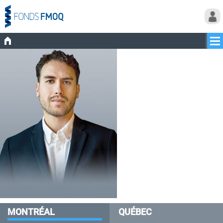
MONTRÉAL
QUÉBEC