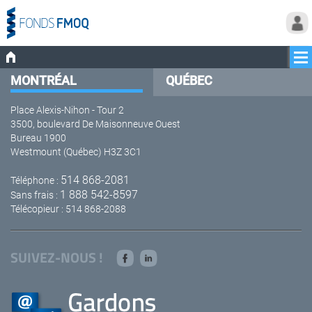
MONTRÉAL
QUÉBEC
Place Alexis-Nihon - Tour 2
3500, boulevard De Maisonneuve Ouest
Bureau 1900
Westmount (Québec) H3Z 3C1
514 868-2081
Téléphone :
1 888 542-8597
Sans frais :
Télécopieur : 514 868-2088
SUIVEZ-NOUS !