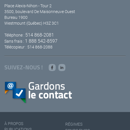
Place Alexis-Nihon - Tour 2
3500, boulevard De Maisonneuve Ouest
Bureau 1900
Westmount (Québec) H3Z 3C1
514 868-2081
Téléphone :
1 888 542-8597
Sans frais :
Télécopieur : 514 868-2088
SUIVEZ-NOUS !
À PROPOS
RÉGIMES
PUBLICATIONS