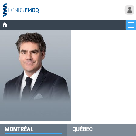
MONTRÉAL
QUÉBEC