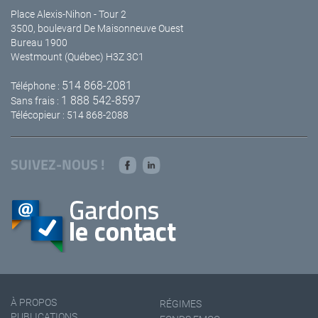
Place Alexis-Nihon - Tour 2
3500, boulevard De Maisonneuve Ouest
Bureau 1900
Westmount (Québec) H3Z 3C1
514 868-2081
Téléphone :
1 888 542-8597
Sans frais :
Télécopieur : 514 868-2088
SUIVEZ-NOUS !
À PROPOS
RÉGIMES
PUBLICATIONS