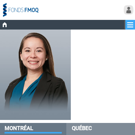
MONTRÉAL
QUÉBEC