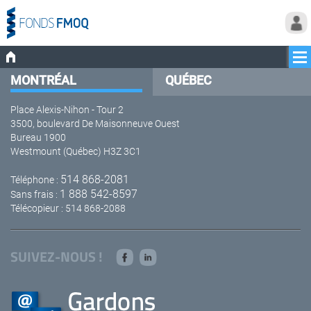
MONTRÉAL
QUÉBEC
Place Alexis-Nihon - Tour 2
3500, boulevard De Maisonneuve Ouest
Bureau 1900
Westmount (Québec) H3Z 3C1
514 868-2081
Téléphone :
1 888 542-8597
Sans frais :
Télécopieur : 514 868-2088
SUIVEZ-NOUS !