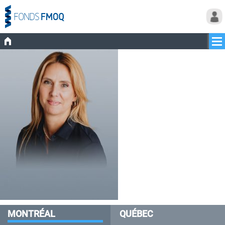
MONTRÉAL
QUÉBEC