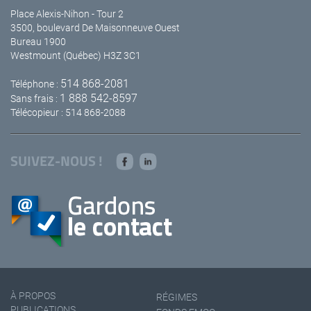
Place Alexis-Nihon - Tour 2
3500, boulevard De Maisonneuve Ouest
Bureau 1900
Westmount (Québec) H3Z 3C1
514 868-2081
Téléphone :
1 888 542-8597
Sans frais :
Télécopieur : 514 868-2088
SUIVEZ-NOUS !
À PROPOS
RÉGIMES
PUBLICATIONS