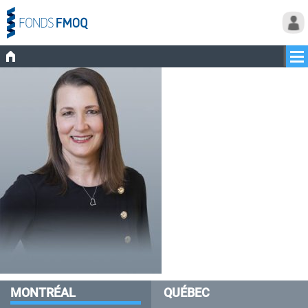
MONTRÉAL
QUÉBEC