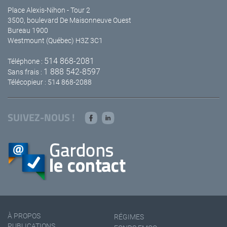
Place Alexis-Nihon - Tour 2
3500, boulevard De Maisonneuve Ouest
Bureau 1900
Westmount (Québec) H3Z 3C1
514 868-2081
Téléphone :
1 888 542-8597
Sans frais :
Télécopieur : 514 868-2088
SUIVEZ-NOUS !
À PROPOS
RÉGIMES
PUBLICATIONS