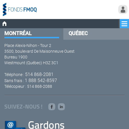
MONTRÉAL
QUÉBEC
Place Alexis-Nihon - Tour 2
3500, boulevard De Maisonneuve Ouest
Bureau 1900
Westmount (Québec) H3Z 3C1
514 868-2081
Téléphone :
1 888 542-8597
Sans frais :
Télécopieur : 514 868-2088
SUIVEZ-NOUS !