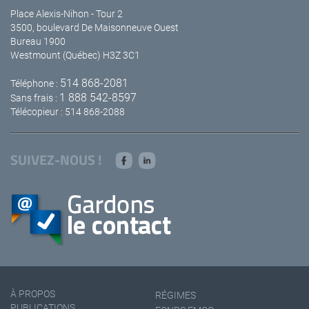
Place Alexis-Nihon - Tour 2
3500, boulevard De Maisonneuve Ouest
Bureau 1900
Westmount (Québec) H3Z 3C1
514 868-2081
Téléphone :
1 888 542-8597
Sans frais :
Télécopieur : 514 868-2088
SUIVEZ-NOUS !
À PROPOS
RÉGIMES
PUBLICATIONS