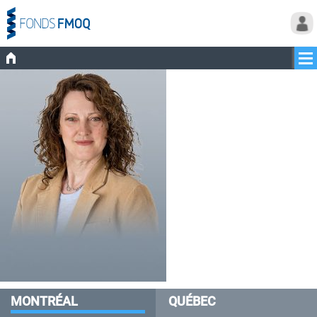
MONTRÉAL
QUÉBEC