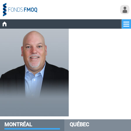
MONTRÉAL
QUÉBEC