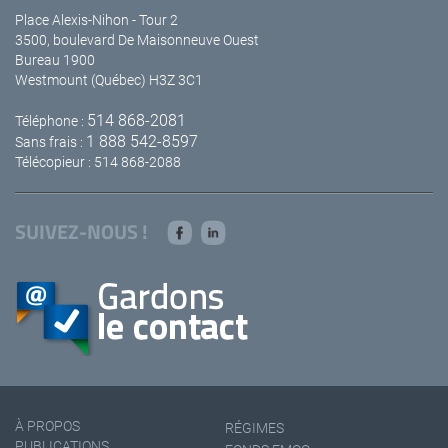
Place Alexis-Nihon - Tour 2
3500, boulevard De Maisonneuve Ouest
Bureau 1900
Westmount (Québec) H3Z 3C1
514 868-2081
Téléphone :
1 888 542-8597
Sans frais :
Télécopieur : 514 868-2088
SUIVEZ-NOUS !
À PROPOS
RÉGIMES
PUBLICATIONS