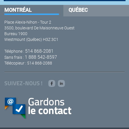
MONTRÉAL
QUÉBEC
Place Alexis-Nihon - Tour 2
3500, boulevard De Maisonneuve Ouest
Bureau 1900
Westmount (Québec) H3Z 3C1
514 868-2081
Téléphone :
1 888 542-8597
Sans frais :
Télécopieur : 514 868-2088
SUIVEZ-NOUS !