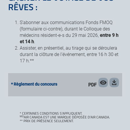
RÊVES :
S’abonner aux communications Fonds FMOQ
(formulaire ci-contre), durant le Colloque des
médecins résident-e-s du 29 mai 2026,
entre 9 h
et 14 h
.
Assister, en présentiel, au tirage qui se déroulera
durant la clôture de l’événement, entre 16 h 30 et
17 h.**
* Règlement du concours
PDF
* CERTAINES CONDITIONS S’APPLIQUENT.
MD
AIR CANADA EST UNE MARQUE DÉPOSÉE D’AIR CANADA
.
** PRIX DE PRÉSENCE SEULEMENT.