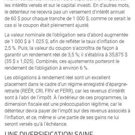
les intérêts versés et sur le capital investi. En d’autres mots,
le détenteur ne recevra pas un versement d’intérêt annuel
de 60 $ pour chaque tranche de 1 000 $, comme ce serait le
cas si le coupon était pleinement ajusté.
La valeur nominale de l’obligation sera d’abord augmentée
de 1 000 $ à 1 025 $, afin de refléter le taux d’inflation de
2,5 %. Puis, la valeur du coupon s’accroîtra de façon à
garantir un rendement réel de 3,5 %; il s’établira à 35,875 $
(35 $ x 1,025). Combinés, ces ajustements porteront le
rendement de l’obligation à environ 6 %.
Les obligations à rendement réel sont un excellent
placement dans le cadre d’un régime enregistré d’épargne-
retraite (REÉR, CRI, FRV et FERR), car les revenus d’intérêt
sont à l’abri de l’impôt. À l’extérieur de ces programmes, la
dimension fiscale est une préoccupation légitime, car le
détenteur devra payer de l’impôt sur des revenus associés à
l’inflation, et ce, même si une partie de ses gains ne lui
seront versés qu’à l’échéance.
UNE DIVERSIFICATION SAINE