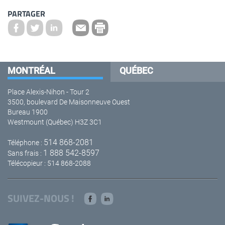
PARTAGER
MONTRÉAL
QUÉBEC
Place Alexis-Nihon - Tour 2
3500, boulevard De Maisonneuve Ouest
Bureau 1900
Westmount (Québec) H3Z 3C1
514 868-2081
Téléphone :
1 888 542-8597
Sans frais :
Télécopieur : 514 868-2088
SUIVEZ-NOUS !