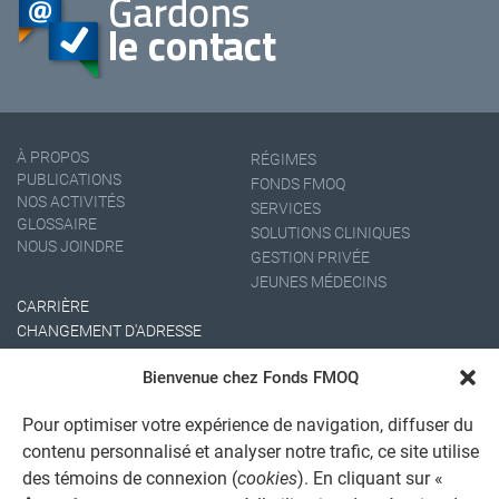
À PROPOS
RÉGIMES
PUBLICATIONS
FONDS FMOQ
NOS ACTIVITÉS
SERVICES
GLOSSAIRE
SOLUTIONS CLINIQUES
NOUS JOINDRE
GESTION PRIVÉE
JEUNES MÉDECINS
CARRIÈRE
CHANGEMENT D'ADRESSE
Bienvenue chez Fonds FMOQ
Pour optimiser votre expérience de navigation, diffuser du
contenu personnalisé et analyser notre trafic, ce site utilise
des témoins de connexion (
cookies
). En cliquant sur «