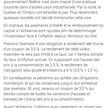
gouvernement fédéral s’est alors inspiré d’une pratique
courante dans d’autres pays industrialisés. Par la suite, le
Québec et l’Ontario ont emboîté le pas. Plus récemment,
quelques sociétés ont décidé d’emprunter cette voie.
En pratique, les paiements d’intérêt et le remboursement du
capital à l’échéance sont rajustés afin de dédommager
l’investisseur face à l’inflation depuis l’émission du titre.
Prenons l’exemple d’une obligation à rendement réel munie
d’un coupon de 3,5 %. Le rendement de cette valeur
mobilière ne sera pas limité à ce taux, car il tiendra compte
du taux d’inflation annuel. En supposant une hausse des
prix à la consommation de 2,5 %, le rendement de
l’obligation sera ajusté et s’établira à 6 % (3,5 % + 2,5 %).
En conséquence, la personne qui achète ces obligations
maintenant, et qui les conservera jusqu’à leur échéance
(par exemple, 30 ans), recevra un coupon de 3,5 % qui
tiendra compte de toutes les variations (hausses et
baisses) de l’indice des prix à la consommation.
Avant l’échéance, l’inflation aura cependant un impact sur