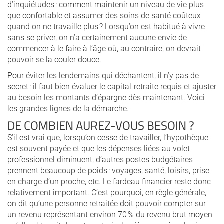
d’inquiétudes : comment maintenir un niveau de vie plus
que confortable et assumer des soins de santé coûteux
quand on ne travaille plus ? Lorsqu’on est habitué à vivre
sans se priver, on n’a certainement aucune envie de
commencer à le faire à l’âge où, au contraire, on devrait
pouvoir se la couler douce.
Pour éviter les lendemains qui déchantent, il n’y pas de
secret : il faut bien évaluer le capital-retraite requis et ajuster
au besoin les montants d’épargne dès maintenant. Voici
les grandes lignes de la démarche.
DE COMBIEN AUREZ-VOUS BESOIN ?
S’il est vrai que, lorsqu’on cesse de travailler, l’hypothèque
est souvent payée et que les dépenses liées au volet
professionnel diminuent, d’autres postes budgétaires
prennent beaucoup de poids : voyages, santé, loisirs, prise
en charge d’un proche, etc. Le fardeau financier reste donc
relativement important. C’est pourquoi, en règle générale,
on dit qu’une personne retraitée doit pouvoir compter sur
un revenu représentant environ 70 % du revenu brut moyen