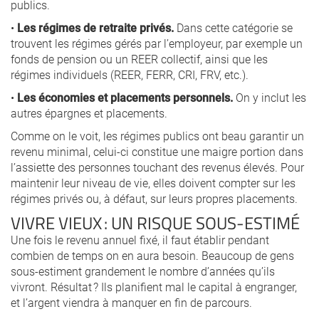
publics.
•
Les régimes de retraite privés.
Dans cette catégorie se
trouvent les régimes gérés par l’employeur, par exemple un
fonds de pension ou un REER collectif, ainsi que les
régimes individuels (REER, FERR, CRI, FRV, etc.).
•
Les économies et placements personnels.
On y inclut les
autres épargnes et placements.
Comme on le voit, les régimes publics ont beau garantir un
revenu minimal, celui-ci constitue une maigre portion dans
l’assiette des personnes touchant des revenus élevés. Pour
maintenir leur niveau de vie, elles doivent compter sur les
régimes privés ou, à défaut, sur leurs propres placements.
VIVRE VIEUX : UN RISQUE SOUS-ESTIMÉ
Une fois le revenu annuel fixé, il faut établir pendant
combien de temps on en aura besoin. Beaucoup de gens
sous-estiment grandement le nombre d’années qu’ils
vivront. Résultat ? Ils planifient mal le capital à engranger,
et l’argent viendra à manquer en fin de parcours.