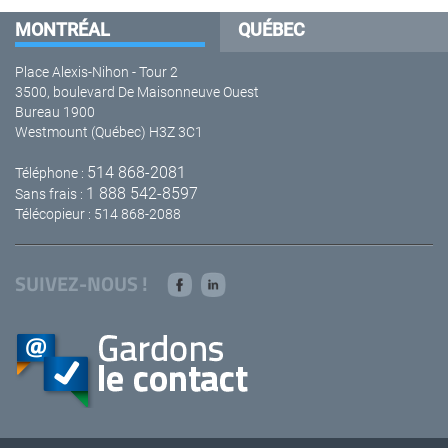
MONTRÉAL
QUÉBEC
Place Alexis-Nihon - Tour 2
3500, boulevard De Maisonneuve Ouest
Bureau 1900
Westmount (Québec) H3Z 3C1
514 868-2081
Téléphone :
1 888 542-8597
Sans frais :
Télécopieur : 514 868-2088
SUIVEZ-NOUS !