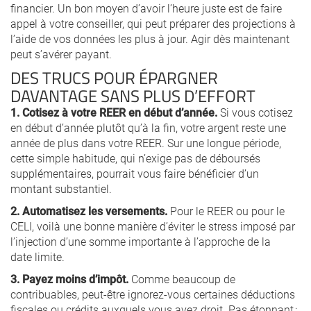
financier. Un bon moyen d’avoir l’heure juste est de faire
appel à votre conseiller, qui peut préparer des projections à
l’aide de vos données les plus à jour. Agir dès maintenant
peut s’avérer payant.
DES TRUCS POUR ÉPARGNER
DAVANTAGE SANS PLUS D’EFFORT
1. Cotisez à votre REER en début d’année.
Si vous cotisez
en début d’année plutôt qu’à la fin, votre argent reste une
année de plus dans votre REER. Sur une longue période,
cette simple habitude, qui n’exige pas de déboursés
supplémentaires, pourrait vous faire bénéficier d’un
montant substantiel.
2. Automatisez les versements.
Pour le REER ou pour le
CELI, voilà une bonne manière d’éviter le stress imposé par
l’injection d’une somme importante à l’approche de la
date limite.
3. Payez moins d’impôt.
Comme beaucoup de
contribuables, peut-être ignorez-vous certaines déductions
fiscales ou crédits auxquels vous avez droit. Pas étonnant :