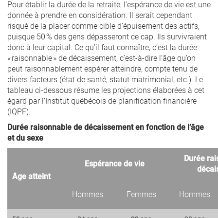
Pour établir la durée de la retraite, l’espérance de vie est une
donnée à prendre en considération. Il serait cependant
risqué de la placer comme cible d’épuisement des actifs,
puisque 50 % des gens dépasseront ce cap. Ils survivraient
donc à leur capital. Ce qu’il faut connaître, c’est la durée
« raisonnable » de décaissement, c’est-à-dire l’âge qu’on
peut raisonnablement espérer atteindre, compte tenu de
divers facteurs (état de santé, statut matrimonial, etc.). Le
tableau ci-dessous résume les projections élaborées à cet
égard par l’Institut québécois de planification financière
(IQPF).
Durée raisonnable de décaissement en fonction de l’âge
et du sexe
Durée rai
Espérance de vie
décai
Âge atteint
Hommes
Femmes
Hommes