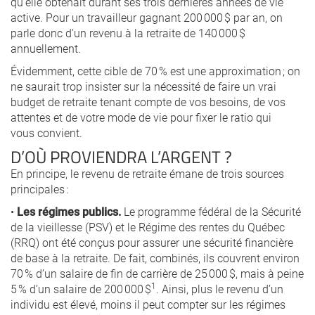
qu’elle obtenait durant ses trois dernières années de vie
active. Pour un travailleur gagnant 200 000 $ par an, on
parle donc d’un revenu à la retraite de 140 000 $
annuellement.
Évidemment, cette cible de 70 % est une approximation ; on
ne saurait trop insister sur la nécessité de faire un vrai
budget de retraite tenant compte de vos besoins, de vos
attentes et de votre mode de vie pour fixer le ratio qui
vous convient.
D’OÙ PROVIENDRA L’ARGENT ?
En principe, le revenu de retraite émane de trois sources
principales :
•
Les régimes publics.
Le programme fédéral de la Sécurité
de la vieillesse (PSV) et le Régime des rentes du Québec
(RRQ) ont été conçus pour assurer une sécurité financière
de base à la retraite. De fait, combinés, ils couvrent environ
70 % d’un salaire de fin de carrière de 25 000 $, mais à peine
1
5 % d’un salaire de 200 000 $
. Ainsi, plus le revenu d’un
individu est élevé, moins il peut compter sur les régimes