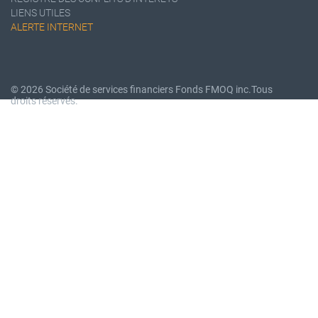
LIENS UTILES
ALERTE INTERNET
© 2026 Société de services financiers Fonds FMOQ inc.
Tous
droits réservés.