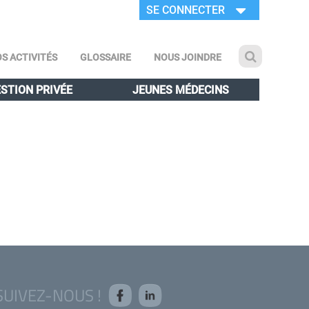
SE CONNECTER
S ACTIVITÉS
GLOSSAIRE
NOUS JOINDRE
STION PRIVÉE
JEUNES MÉDECINS
SUIVEZ-NOUS !