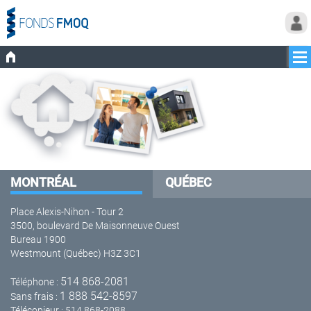
MONTRÉAL
QUÉBEC
Place Alexis-Nihon - Tour 2
3500, boulevard De Maisonneuve Ouest
Bureau 1900
Westmount (Québec) H3Z 3C1
514 868-2081
Téléphone :
1 888 542-8597
Sans frais :
Télécopieur : 514 868-2088