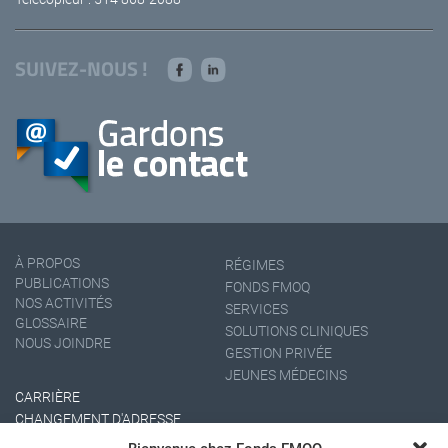
SUIVEZ-NOUS !
À PROPOS
RÉGIMES
PUBLICATIONS
FONDS FMOQ
NOS ACTIVITÉS
SERVICES
GLOSSAIRE
SOLUTIONS CLINIQUES
NOUS JOINDRE
GESTION PRIVÉE
JEUNES MÉDECINS
CARRIÈRE
CHANGEMENT D'ADRESSE