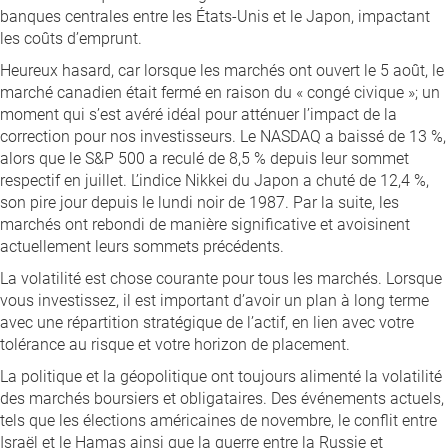
banques centrales entre les États-Unis et le Japon, impactant
les coûts d’emprunt.
Heureux hasard, car lorsque les marchés ont ouvert le 5 août, le
marché canadien était fermé en raison du « congé civique »; un
moment qui s’est avéré idéal pour atténuer l’impact de la
correction pour nos investisseurs. Le NASDAQ a baissé de 13 %,
alors que le S&P 500 a reculé de 8,5 % depuis leur sommet
respectif en juillet. L’indice Nikkei du Japon a chuté de 12,4 %,
son pire jour depuis le lundi noir de 1987. Par la suite, les
marchés ont rebondi de manière significative et avoisinent
actuellement leurs sommets précédents.
La volatilité est chose courante pour tous les marchés. Lorsque
vous investissez, il est important d’avoir un plan à long terme
avec une répartition stratégique de l’actif, en lien avec votre
tolérance au risque et votre horizon de placement.
La politique et la géopolitique ont toujours alimenté la volatilité
des marchés boursiers et obligataires. Des événements actuels,
tels que les élections américaines de novembre, le conflit entre
Israël et le Hamas ainsi que la guerre entre la Russie et