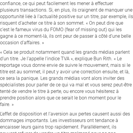
confiance, ce qui peut facilement les mener à effectuer
plusieurs transactions. Si, en plus, ils craignent de manquer une
opportunité liée à l’actualité positive sur un titre, par exemple, ils
risquent d’acheter ce titre à son sommet. « On peut dire que
c’est le fameux virus du FOMO (fear of missing out) qui les
gagne à ce moment-là, ils ont peur de passer à côté d’une belle
occasion d’affaires. »
« Cela se produit notamment quand les grands médias parlent
d’un titre. Je l’appelle l’indice TVA », explique Bun Rith. « Le
reportage vous donne envie de suivre le mouvement, mais si le
titre est au sommet, il peut y avoir une correction ensuite, et là,
ce sera la panique. Les grands médias vont alors inviter des
spécialistes pour parler de ce qui va mal et vous serez peut-être
tenté de vendre le titre à perte, ou encore vous hésiterez à
prendre position alors que ce serait le bon moment pour le
faire. »
L’effet de disposition et l’aversion aux pertes causent aussi des
dommages importants. Les investisseurs ont tendance à
encaisser leurs gains trop rapidement. Parallèlement, ils