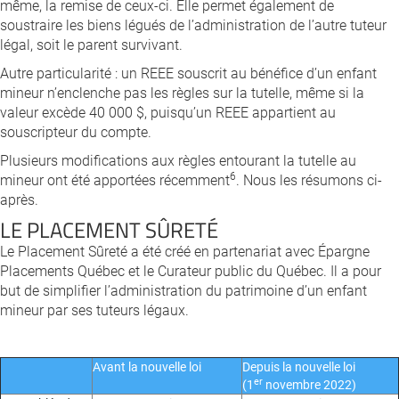
même, la remise de ceux-ci. Elle permet également de
soustraire les biens légués de l’administration de l’autre tuteur
légal, soit le parent survivant.
Autre particularité : un REEE souscrit au bénéfice d’un enfant
mineur n’enclenche pas les règles sur la tutelle, même si la
valeur excède 40 000 $, puisqu’un REEE appartient au
souscripteur du compte.
Plusieurs modifications aux règles entourant la tutelle au
6
mineur ont été apportées récemment
. Nous les résumons ci-
après.
LE PLACEMENT SÛRETÉ
Le Placement Sûreté a été créé en partenariat avec Épargne
Placements Québec et le Curateur public du Québec. Il a pour
but de simplifier l’administration du patrimoine d’un enfant
mineur par ses tuteurs légaux.
Avant la nouvelle loi
Depuis la nouvelle loi
er
(1
novembre 2022)