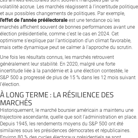
volatilité accrue. Les marchés réagissent à l’incertitude politique
et aux possibles changements de politiques. Par exemple,
l’effet de l’année préélectorale
est une tendance où les
marchés affichent souvent de bonnes performances avant une
élection présidentielle, comme c’est le cas en 2024. Cet
optimisme s’explique par l’anticipation d’un climat favorable,
mais cette dynamique peut se calmer à l’approche du scrutin.
Une fois les résultats connus, les marchés retrouvent
généralement leur stabilité. En 2020, malgré une forte
incertitude liée à la pandémie et à une élection contestée, le
S&P 500 a progressé de plus de 15 % dans les 12 mois suivant
l’élection.
À LONG TERME : LA RÉSILIENCE DES
MARCHÉS
Historiquement, le marché boursier américain a maintenu une
trajectoire ascendante, quelle que soit l’administration en place.
Depuis 1945, les rendements moyens du S&P 500 ont été
similaires sous les présidences démocrates et républicaines.
Environ 80 % des cycles électoraux présidentiels se sont