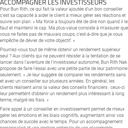
ACCOMPAGNER LES INVESTISSEURS
Pour Bun Rith, ce qui fait la valeur ajoutée d’un bon conseiller
c’est sa capacité à aider le client à mieux gérer ses réactions et
suivre son plan. « Ma force a toujours été de dire non quand il le
faut et maintenir le cap. Ma plus-value consiste à m’assurer que
vous ne faites pas de mauvais coups, c’est-à-dire que je vous
empêche de dévier de votre objectif. »
Pourriez-vous tout de même obtenir un rendement supérieur
seul ? Aux clients qui ne peuvent résister à la tentation de se
lancer dans l’aventure de l’investisseur autonome, Bun Rith Nak
propose de faire l’essai avec une petite partie de leur patrimoine
seulement. « Je leur suggère de comparer les rendements sans
et avec un conseiller sur plusieurs années. En général, les
clients réalisent ainsi la valeur des conseils financiers : ceux-ci
leur permettent d’obtenir un rendement plus intéressant à long
terme, malgré les frais. »
Faire appel à un conseiller en investissement permet de mieux
gérer les émotions et les biais cognitifs, augmentant ainsi vos
chances de succès avec le temps. Pour un accompagnement
personnalisé et une gestion optimale de vos placements,