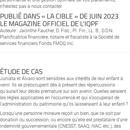
n’hésitez pas à nous contacter.
PUBLIÉ DANS « LA CIBLE » DE JUIN 2023
LE MAGAZINE OFFICIEL DE L’IQPF
Auteure : Jacinthe Faucher, D. Fisc., Pl. Fin., LL. B., D.D.N.
Planificatrice financière, notaire et fiscaliste à la Société de
services financiers Fonds FMOQ inc.
ÉTUDE DE CAS
Juniata et Álvaro sont sensibles aux intérêts de leur enfant à
venir. Ils se préoccupent dès à présent des répercussions
qu’aurait leur décès prématuré sur son avenir. Quelles seraient
les règles applicables en l’occurrence et qui s’occuperait de
l’administration du patrimoine qu’ils laisseraient à leur enfant ?
Lorsqu’une personne mineure reçoit un bien, que ce soit par
donation ou succession, ou encore qu’elle est prestataire d’une
indemnité gouvernementale (CNESST, SAAQ, IVAC, etc.), des