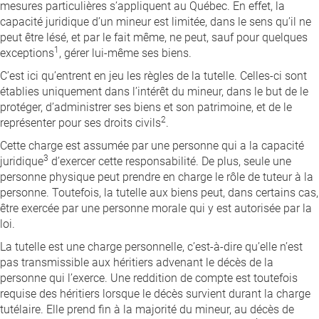
mesures particulières s’appliquent au Québec. En effet, la
capacité juridique d’un mineur est limitée, dans le sens qu’il ne
peut être lésé, et par le fait même, ne peut, sauf pour quelques
1
exceptions
, gérer lui-même ses biens.
C’est ici qu’entrent en jeu les règles de la tutelle. Celles-ci sont
établies uniquement dans l’intérêt du mineur, dans le but de le
protéger, d’administrer ses biens et son patrimoine, et de le
2
représenter pour ses droits civils
.
Cette charge est assumée par une personne qui a la capacité
3
juridique
d’exercer cette responsabilité. De plus, seule une
personne physique peut prendre en charge le rôle de tuteur à la
personne. Toutefois, la tutelle aux biens peut, dans certains cas,
être exercée par une personne morale qui y est autorisée par la
loi.
La tutelle est une charge personnelle, c’est-à-dire qu’elle n’est
pas transmissible aux héritiers advenant le décès de la
personne qui l’exerce. Une reddition de compte est toutefois
requise des héritiers lorsque le décès survient durant la charge
tutélaire. Elle prend fin à la majorité du mineur, au décès de