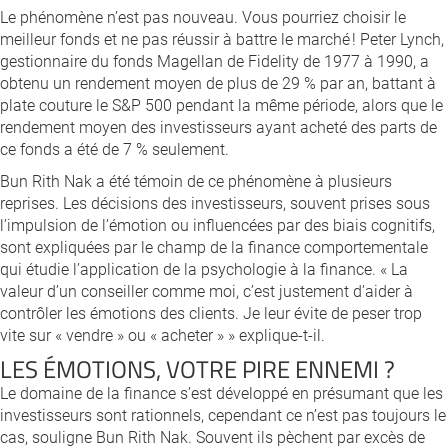
Le phénomène n’est pas nouveau. Vous pourriez choisir le
meilleur fonds et ne pas réussir à battre le marché ! Peter Lynch,
gestionnaire du fonds Magellan de Fidelity de 1977 à 1990, a
obtenu un rendement moyen de plus de 29 % par an, battant à
plate couture le S&P 500 pendant la même période, alors que le
rendement moyen des investisseurs ayant acheté des parts de
ce fonds a été de 7 % seulement.
Bun Rith Nak a été témoin de ce phénomène à plusieurs
reprises. Les décisions des investisseurs, souvent prises sous
l’impulsion de l’émotion ou influencées par des biais cognitifs,
sont expliquées par le champ de la finance comportementale
qui étudie l’application de la psychologie à la finance. « La
valeur d’un conseiller comme moi, c’est justement d’aider à
contrôler les émotions des clients. Je leur évite de peser trop
vite sur « vendre » ou « acheter » » explique-t-il.
LES ÉMOTIONS, VOTRE PIRE ENNEMI ?
Le domaine de la finance s’est développé en présumant que les
investisseurs sont rationnels, cependant ce n’est pas toujours le
cas, souligne Bun Rith Nak. Souvent ils pèchent par excès de