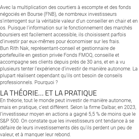
Avec la multiplication des courtiers à escompte et des fonds
négociés en Bourse (FNB), de nombreux investisseurs
s’interrogent sur la véritable valeur d’un conseiller en chair et en
os. Puisque l’information sur le fonctionnement des marchés
boursiers est facilement accessible, ils choisissent parfois
d’investir par eux-mêmes pour économiser sur les frais.
Bun Rith Nak, représentant-conseil et gestionnaire de
portefeuille en gestion privée Fonds FMOQ, conseille et
accompagne ses clients depuis près de 30 ans, et en a vu
plusieurs tenter l’expérience d’investir de manière autonome. La
plupart réalisent cependant qu’ils ont besoin de conseils
professionnels. Pourquoi ?
LA THÉORIE… ET LA PRATIQUE
En théorie, tout le monde peut investir de manière autonome,
mais en pratique, c’est différent. Selon la firme Dalbar, en 2023,
l’investisseur moyen en actions a gagné 5,5 % de moins que le
S&P 500. On constate que les investisseurs ont tendance à se
défaire de leurs investissements dès qu’ils perdent un peu de
valeur, et à manquer leur rebond.