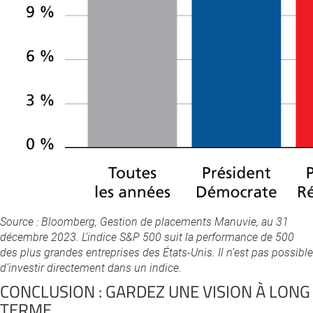
Source : Bloomberg, Gestion de placements Manuvie, au 31
décembre 2023. L’indice S&P 500 suit la performance de 500
des plus grandes entreprises des États-Unis. Il n’est pas possible
d’investir directement dans un indice.
CONCLUSION : GARDEZ UNE VISION À LONG
TERME