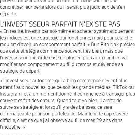
peuvent refuser de vendre un titre malmené pour ne pas
concrétiser leur perte alors qu’il serait plus judicieux de s’en
départir.
L’INVESTISSEUR PARFAIT N’EXISTE PAS
« En réalité, investir par soi-même et acheter systématiquement
les indices est une stratégie qui fonctionne, mais pour cela elle
requiert d’avoir un comportement parfait. » Bun Rith Nak précise
que cette stratégie commence souvent très bien, mais que
l’investisseur qui s’intéresse de plus en plus aux marchés va
modifier son comportement au fil du temps et dévier de sa
stratégie de départ.
« L’investisseur autonome qui a bien commencé devient plus
attentif aux nouvelles, que ce soit les grands médias, TikTok ou
Instagram, et à un moment donné, il commence à transiger plus
souvent et fait des erreurs. Quand tout va bien, il arrête de
suivre sa stratégie et lorsqu’il y a des baisses, ce sera
dommageable pour son portefeuille. Maintenir le cap s’avère
difficile, c’est ce que j’ai observé au fil de mes 29 ans dans
l’industrie. »