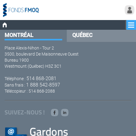
MONTRÉAL
QUÉBEC
Place Alexis-Nihon - Tour 2
3500, boulevard De Maisonneuve Ouest
Bureau 1900
Westmount (Québec) H3Z 3C1
514 868-2081
Téléphone :
1 888 542-8597
Sans frais :
Télécopieur : 514 868-2088
SUIVEZ-NOUS !