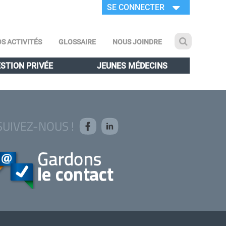
SE CONNECTER
S ACTIVITÉS
GLOSSAIRE
NOUS JOINDRE
STION PRIVÉE
JEUNES MÉDECINS
SUIVEZ-NOUS !