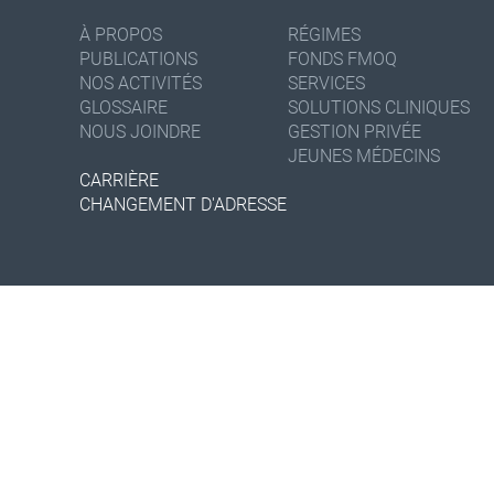
À PROPOS
RÉGIMES
PUBLICATIONS
FONDS FMOQ
NOS ACTIVITÉS
SERVICES
GLOSSAIRE
SOLUTIONS CLINIQUES
NOUS JOINDRE
GESTION PRIVÉE
JEUNES MÉDECINS
CARRIÈRE
CHANGEMENT D'ADRESSE