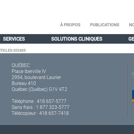
À PROPOS
PUBLICATIONS
NO
SERVICES
SOLUTIONS CLINIQUES
GE
RTICLES-202405
QUÉBEC
Place Iberville IV
2954, boulevard Laurier
Bureau 410
Québec (Québec) G1V 4T2
Téléphone :
418 657-5777
Sans frais :
1 877 323-5777
Télécopieur : 418 657-7418