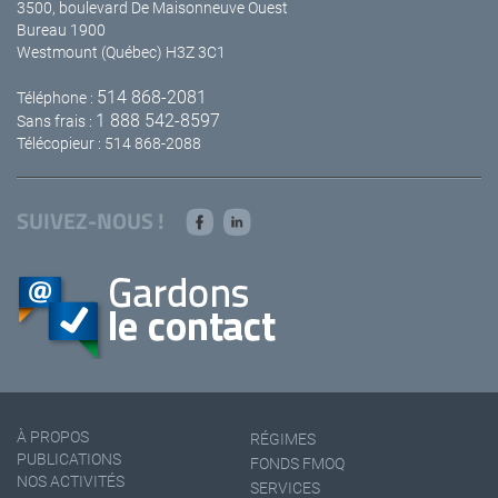
3500, boulevard De Maisonneuve Ouest
Bureau 1900
Westmount (Québec) H3Z 3C1
514 868-2081
Téléphone :
1 888 542-8597
Sans frais :
Télécopieur : 514 868-2088
SUIVEZ-NOUS !
À PROPOS
RÉGIMES
PUBLICATIONS
FONDS FMOQ
NOS ACTIVITÉS
SERVICES