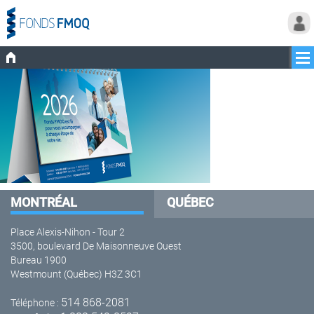
MONTRÉAL
QUÉBEC
Place Alexis-Nihon - Tour 2
3500, boulevard De Maisonneuve Ouest
Bureau 1900
Westmount (Québec) H3Z 3C1
514 868-2081
Téléphone :