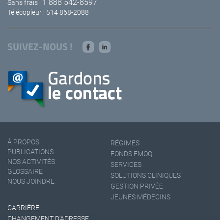
1 888 542-8597
Sans frais :
Télécopieur : 514 868-2088
SUIVEZ-NOUS !
À PROPOS
RÉGIMES
PUBLICATIONS
FONDS FMOQ
NOS ACTIVITÉS
SERVICES
GLOSSAIRE
SOLUTIONS CLINIQUES
NOUS JOINDRE
GESTION PRIVÉE
JEUNES MÉDECINS
CARRIÈRE
CHANGEMENT D'ADRESSE