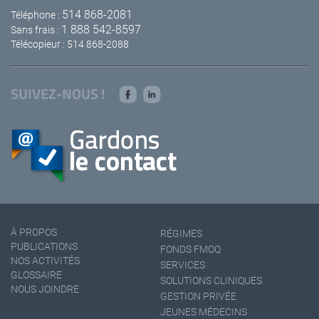
514 868-2081
Téléphone :
1 888 542-8597
Sans frais :
Télécopieur : 514 868-2088
SUIVEZ-NOUS !
À PROPOS
RÉGIMES
PUBLICATIONS
FONDS FMOQ
NOS ACTIVITÉS
SERVICES
GLOSSAIRE
SOLUTIONS CLINIQUES
NOUS JOINDRE
GESTION PRIVÉE
JEUNES MÉDECINS