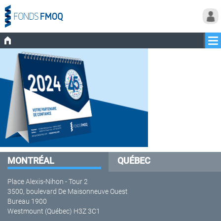
MONTRÉAL
QUÉBEC
Place Alexis-Nihon - Tour 2
3500, boulevard De Maisonneuve Ouest
Bureau 1900
Westmount (Québec) H3Z 3C1