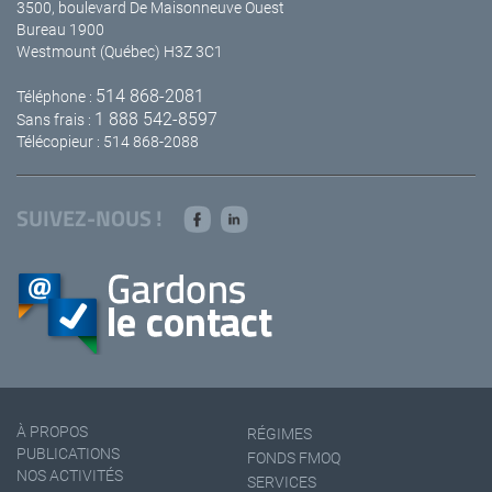
3500, boulevard De Maisonneuve Ouest
Bureau 1900
Westmount (Québec) H3Z 3C1
514 868-2081
Téléphone :
1 888 542-8597
Sans frais :
Télécopieur : 514 868-2088
SUIVEZ-NOUS !
À PROPOS
RÉGIMES
PUBLICATIONS
FONDS FMOQ
NOS ACTIVITÉS
SERVICES